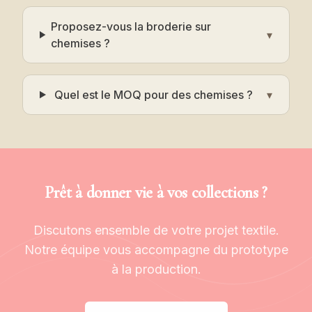
Proposez-vous la broderie sur
▾
chemises ?
Quel est le MOQ pour des chemises ?
▾
Prêt à donner vie à vos collections ?
Discutons ensemble de votre projet textile.
Notre équipe vous accompagne du prototype
à la production.