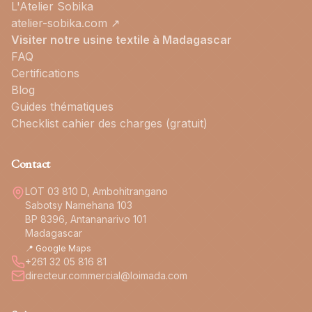
L'Atelier Sobika
atelier-sobika.com ↗
Visiter notre usine textile à Madagascar
FAQ
Certifications
Blog
Guides thématiques
Checklist cahier des charges (gratuit)
Contact
LOT 03 810 D, Ambohitrangano
Sabotsy Namehana 103
BP 8396, Antananarivo 101
Madagascar
📍 Google Maps
+261 32 05 816 81
directeur.commercial@loimada.com