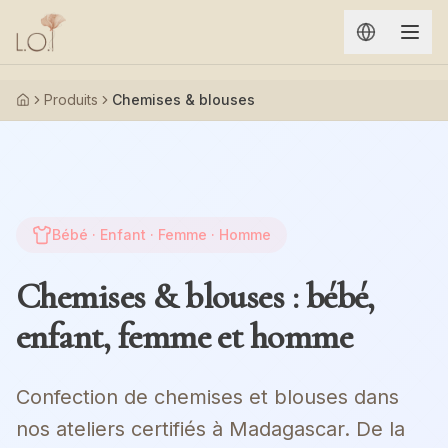
Aller au contenu principal
Produits
Chemises & blouses
Accueil
Bébé · Enfant · Femme · Homme
Chemises & blouses : bébé,
enfant, femme et homme
Confection de chemises et blouses dans
nos ateliers certifiés à Madagascar. De la