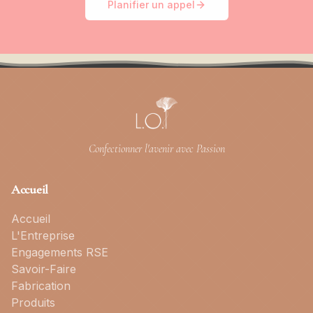
Planifier un appel
Confectionner l'avenir avec Passion
Accueil
Accueil
L'Entreprise
Engagements RSE
Savoir-Faire
Fabrication
Produits