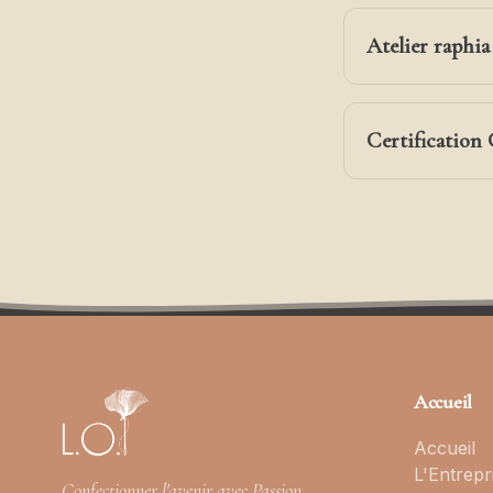
Atelier raphi
Certification
Accueil
Accueil
L'Entrepr
Confectionner l'avenir avec Passion