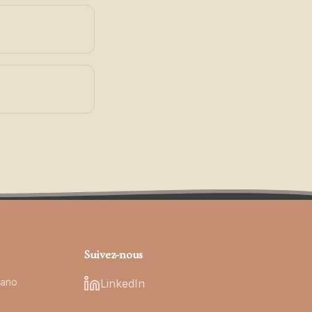
Suivez-nous
gano
LinkedIn