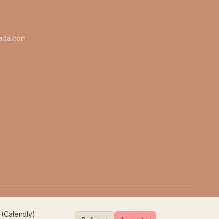
mada.com
Mentions légales
Politique de confidentialité
 (Calendly).